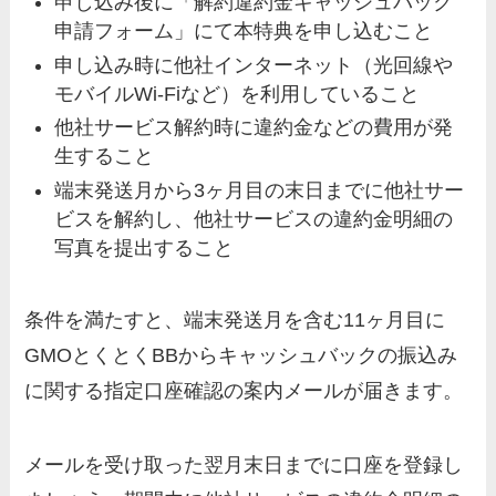
申し込み後に「解約違約金キャッシュバック
申請フォーム」にて本特典を申し込むこと
申し込み時に他社インターネット（光回線や
モバイルWi-Fiなど）を利用していること
他社サービス解約時に違約金などの費用が発
生すること
端末発送月から3ヶ月目の末日までに他社サー
ビスを解約し、他社サービスの違約金明細の
写真を提出すること
条件を満たすと、端末発送月を含む11ヶ月目に
GMOとくとくBBからキャッシュバックの振込み
に関する指定口座確認の案内メールが届きます。
メールを受け取った翌月末日までに口座を登録し