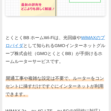
とくとくBB ホームWi-Fiは、光回線や
WiMAXのプ
ロバイダ
として知られるGMOインターネットグル
ープ株式会社（GMOとくとくBB）が手掛けるホ
ームルーターサービスです。
開通工事や複雑な設定は不要で、ルーターをコン
セントに挿すだけですぐにインターネットが利用
できます。