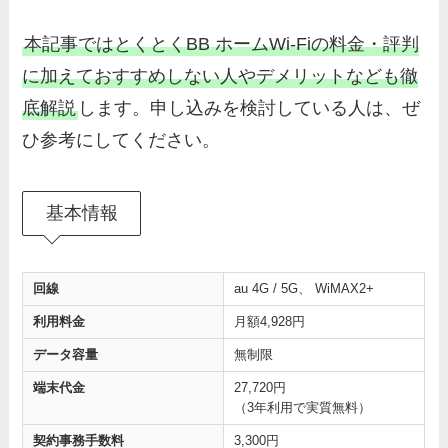
本記事ではとくとくBB ホームWi-Fiの料金・評判
に加えておすすめしない人やデメリットなども徹
底解説
します。申し込みを検討している人は、ぜ
ひ参考にしてください。
基本情報
回線
au 4G / 5G、 WiMAX2+
利用料金
月額4,928円
データ容量
無制限
端末代金
27,720円
（3年利用で実質無料）
契約事務手数料
3,300円