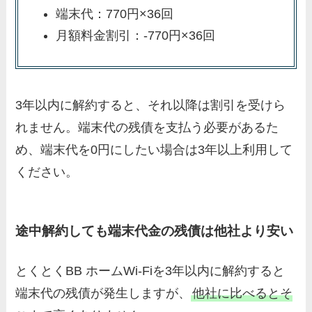
端末代：770円×36回
月額料金割引：-770円×36回
3年以内に解約すると、それ以降は割引を受けら
れません。端末代の残債を支払う必要があるた
め、端末代を0円にしたい場合は3年以上利用して
ください。
途中解約しても端末代金の残債は他社より安い
とくとくBB ホームWi-Fiを3年以内に解約すると
端末代の残債が発生しますが、
他社に比べるとそ