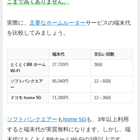
こまで高くありません。
実際に、
主要なホームルーター
サービスの端末代
を比較してみましょう。
端末代
支払い回数
とくとくBB ホーム
27,720円
36回
Wi-Fi
ソフトバンクエア
95,040円
12～60回
ー
ドコモ home 5G
71,280円
12～36回
ソフトバンクエアー
も
home 5G
も、3年以上利用
すると端末代が実質無料になります。しかし、端
末代はとくとくBBホームWi-Fiの2倍以上です。