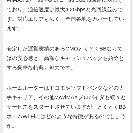
WiMAX 2+、au 4G LTE、au 5Gの3回線に対応し
ており、通信速度は最大4.2Gbpsと光回線並みで
す。対応エリアも広く、全国各地をカバーしてい
ます。
安定した運営実績のあるGMOとくとくBBならで
はの安心感と、高額なキャッシュバックを始めと
する豪華な特典も魅力です。
ホームルーターはドコモやソフトバンクなどの大
手キャリア、その他のWiMAXプロバイダも続々と
サービスをスタートさせていますが、とくとくBB
ホームWi-Fiにはどのような特徴があるのでしょう
か。