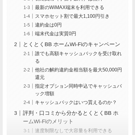
最新のWiMAX端末を利用できる
スマホセット割で最大1,100円引き
違約金は0円
端末代金は実質0円
とくとくBB ホームWi-Fiのキャンペーン
誰でも高額キャッシュバックを受け取れ
る
他社の解約違約金相当額を最大50,000円
還元
指定オプション同時申込でキャッシュバ
ック増額
キャッシュバックはいつ貰えるのか？
評判・口コミから分かるとくとくBB ホ
ームWi-Fiのメリット
速度制限なしで大容量を利用できる