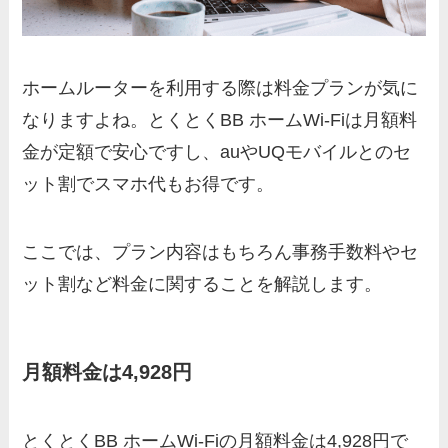
ホームルーターを利用する際は料金プランが気に
なりますよね。とくとくBB ホームWi-Fiは月額料
金が定額で安心ですし、auやUQモバイルとのセ
ット割でスマホ代もお得です。
ここでは、プラン内容はもちろん事務手数料やセ
ット割など料金に関することを解説します。
月額料金は4,928円
とくとくBB ホームWi-Fiの月額料金は4,928円で