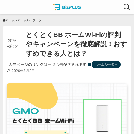
ホーム
ホームルーター
とくとくBB ホームWi-Fiの評判
2026
やキャンペーンを徹底解説！おす
8/02
すめできる人とは？
当ページのリンクは一部広告が含まれます
ホームルーター
2026年8月2日