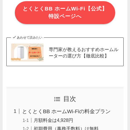
とくとくBB ホームWi-Fi【公式】
特設ページへ
あわせて読みたい
専門家が教えるおすすめホームル
ーターの選び方【徹底比較】
目次
とくとくBB ホームWi-Fiの料金プラン
月額料金は4,928円
初期費用（事務手数料）は無料