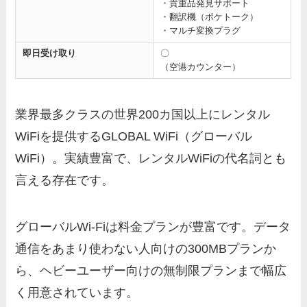
・貴重品発見サポート
・翻訳機（ポケトーク）
・マルチ変換プラグ
即日受け取り
〇
（空港カウンター）
業界最多クラスの世界200カ国以上にレンタル
WiFiを提供するGLOBAL WiFi（グローバル
WiFi）。実績豊富で、レンタルWiFiの代名詞とも
言える存在です。
グローバルWi-Fiは料金プランが豊富です。データ
通信をあまり使わない人向けの300MBプランか
ら、ヘビーユーザー向けの無制限プランまで幅広
く用意されています。