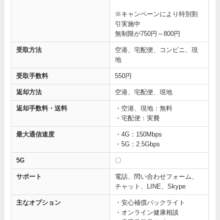
※キャンペーンにより特別割
引実施中
無制限が750円～800円
受取方法
空港、宅配便、コンビニ、現
地
受取手数料
550円
返却方法
空港、宅配便、現地
返却手数料・送料
・空港、現地：無料
・宅配便：実費
最大通信速度
・4G：150Mbps
・5G：2.5Gbps
5G
〇
サポート
電話、問い合わせフォーム、
チャット、LINE、Skype
主なオプション
・安心補償パックライト
・オンライン健康相談