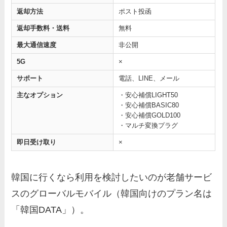
返却方法
ポスト投函
返却手数料・送料
無料
最大通信速度
非公開
5G
×
サポート
電話、LINE、メール
主なオプション
・安心補償LIGHT50
・安心補償BASIC80
・安心補償GOLD100
・マルチ変換プラグ
即日受け取り
×
韓国に行くなら利用を検討したいのが老舗サービ
スのグローバルモバイル（韓国向けのプラン名は
「韓国DATA」）。