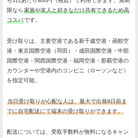
ら1日あたり800円（税込）で利用できます。無制
限なら
家族や友人と好きなだけ共有できるため高
コスパ
です。
受け取りは、主要空港である新千歳空港・函館空
港・東京国際空港（羽田）・成田国際空港・中部
国際空港・関西国際空港・福岡空港・那覇空港の
カウンターや空港内のコンビニ（ローソンなど）
を指定可能。
当日受け取りが心配な人は、最大で出発8日前ま
でに自宅配送にて端末の受け取りができます。
配送については、受取手数料が無料になるキャン