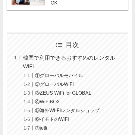
OK
目次
韓国で利用できるおすすめのレンタル
WiFi
①グローバルモバイル
②グローバルWiFi
③ZEUS WiFi for GLOBAL
④WiFiBOX
⑤海外Wi-Fiレンタルショップ
⑥イモトのWiFi
⑦jetfi