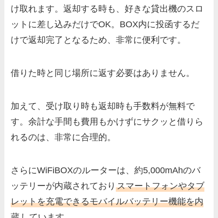
け取れます。返却する時も、好きな貸出機のスロ
ットに差し込みだけでOK。BOX内に投函するだ
けで返却完了となるため、非常に便利です。
借りた時と同じ場所に返す必要はありません。
加えて、受け取り時も返却時も手数料が無料で
す。余計な手間も費用もかけずにサクッと借りら
れるのは、非常に合理的。
さらにWiFiBOXのルーターは、約5,000mAhのバ
ッテリーが内蔵されており
スマートフォンやタブ
レットを充電できるモバイルバッテリー機能を内
蔵
しています。