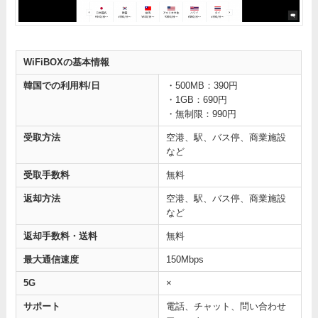
WiFiBOXの基本情報
韓国での利用料/日
・500MB：390円
・1GB：690円
・無制限：990円
受取方法
空港、駅、バス停、商業施設
など
受取手数料
無料
返却方法
空港、駅、バス停、商業施設
など
返却手数料・送料
無料
最大通信速度
150Mbps
5G
×
サポート
電話、チャット、問い合わせ