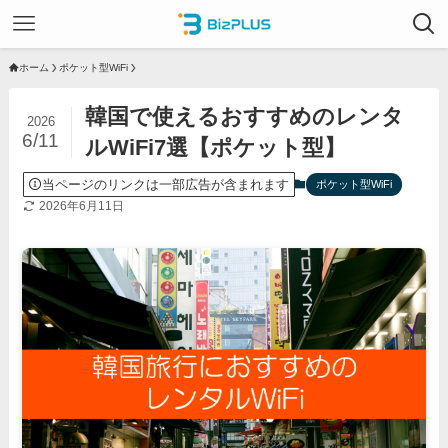
ホーム
ポケット型WiFi
韓国で使えるおすすめのレンタ
2026
6/11
ルWiFi7選【ポケット型】
当ページのリンクは一部広告が含まれます
ポケット型WiFi
2026年6月11日