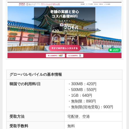
グローバルモバイルの基本情報
韓国での利用料/日
・300MB：420円
・500MB：550円
・1GB：640円
・無制限：890円
・無制限(現地受取)：900円
受取方法
宅配便、空港
受取手数料
無料