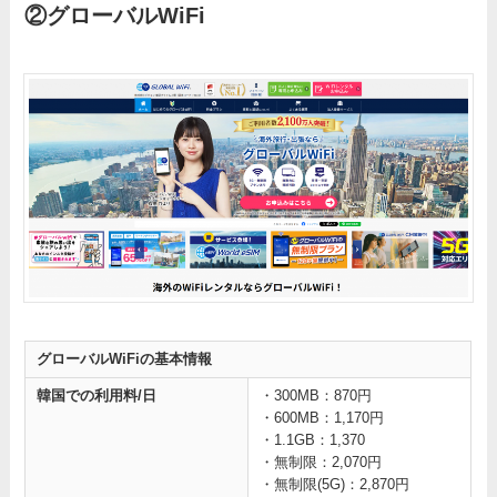
②グローバルWiFi
グローバルWiFiの基本情報
韓国での利用料/日
・300MB：870円
・600MB：1,170円
・1.1GB：1,370
・無制限：2,070円
・無制限(5G)：2,870円