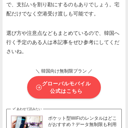
で、支払いを割り勘にするのもありでしょう。宅
配だけでなく空港受け渡しも可能です。
選び方や注意点などもまとめているので、韓国へ
行く予定のある人は本記事をぜひ参考にしてくだ
さいね。
＼ 韓国向け無制限プラン ／
グローバルモバイル
公式はこちら
あわせて読みたい
ポケット型WiFiのレンタルはどこ
がおすすめ？データ無制限も利用