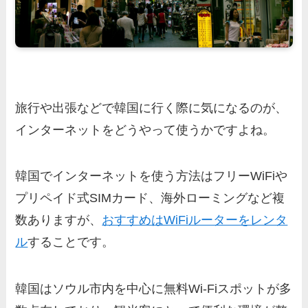
旅行や出張などで韓国に行く際に気になるのが、
インターネットをどうやって使うかですよね。
韓国でインターネットを使う方法はフリーWiFiや
プリペイド式SIMカード、海外ローミングなど複
数ありますが、
おすすめはWiFiルーターをレンタ
ル
することです。
韓国はソウル市内を中心に無料Wi-Fiスポットが多