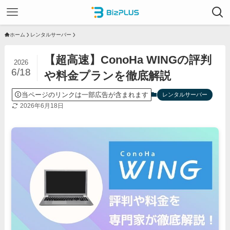
ホーム
レンタルサーバー
【超高速】ConoHa WINGの評判
2026
6/18
や料金プランを徹底解説
当ページのリンクは一部広告が含まれます
レンタルサーバー
2026年6月18日