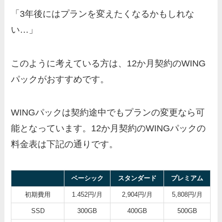
「3年後にはプランを変えたくなるかもしれな
い…」
このように考えている方は、12か月契約のWING
パックがおすすめです。
WINGパックは契約途中でもプランの変更なら可
能となっています。12か月契約のWINGパックの
料金表は下記の通りです。
ベーシック
スタンダード
プレミアム
初期費用
1.452円/月
2,904円/月
5,808円/月
SSD
300GB
400GB
500GB