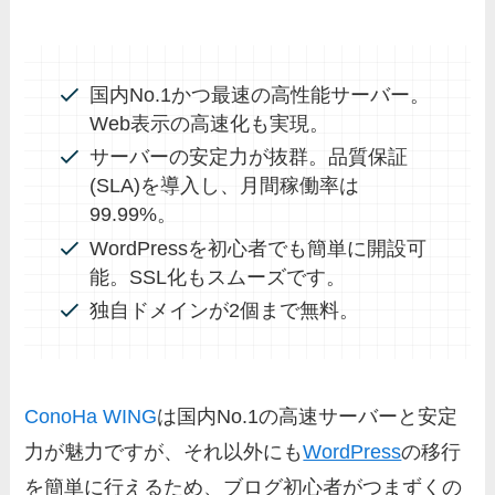
国内No.1かつ最速の高性能サーバー。
Web表示の高速化も実現。
サーバーの安定力が抜群。品質保証
(SLA)を導入し、月間稼働率は
99.99%。
WordPressを初心者でも簡単に開設可
能。SSL化もスムーズです。
独自ドメインが2個まで無料。
ConoHa WING
は国内No.1の高速サーバーと安定
力が魅力ですが、それ以外にも
WordPress
の移行
を簡単に行えるため、ブログ初心者がつまずくの