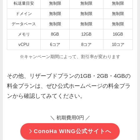
転送量目安
無制限
無制限
無制限
ドメイン
無制限
無制限
無制限
データベース
無制限
無制限
無制限
メモリ
8GB
12GB
16GB
vCPU
6コア
8コア
10コア
※キャンペーン期間によって、割引率が変わります
その他、リザーブドプランの1GB・2GB・4GBの
料金プランは、ぜひ公式ホームページの料金プラ
ンから確認してみてください。
＼ 初期費用0円
／
ConoHa WING公式サイトへ