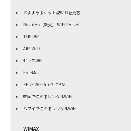
おすすめポケット型WiFiを比較
Rakuten（楽天） WiFi Pocket
THE WiFi
AiR-WiFi
ゼウスWiFi
FreeMax
ZEUS WiFi for GLOBAL
韓国で使えるレンタルWiFi
ハワイで使えるレンタルWiFi
WiMAX