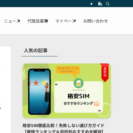
ニュース
代理店募集
マイページ
お問い合わせ
人気の記事
入
名
格安SIM徹底比較！失敗しない選び方ガイド
【最強ランキング＆目的別おすすめ全解説】