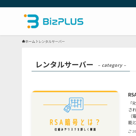
ホーム
レンタルサーバー
レンタルサーバー
– category –
R
「
さ
（
能と
2