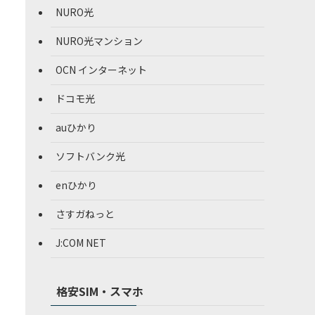
NURO光
NURO光マンション
OCN インターネット
ドコモ光
auひかり
ソフトバンク光
enひかり
さすガねっと
J:COM NET
格安SIM・スマホ