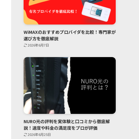
WiMAXのおすすめプロバイダを比較！専門家が
選び方を徹底解説
2026年6月7日
NURO光の評判を実体験と口コミから徹底解
説！速度や料金の満足度をプロが評価
2026年6月25日