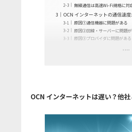
無線通信は高速Wi-Fi規格に対
OCN インターネットの通信速
原因①通信機器に問題がある
原因②回線・サーバーに問題が
原因③プロバイダに問題がある
OCN インターネットは遅い？他