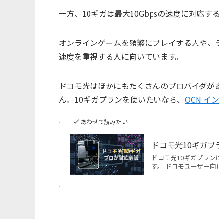
一方、10ギガは最大10Gbpsの速度に対応
オンラインゲームを頻繁にプレイする人や、
速度を重視する人に向いています。
ドコモ光はほかにもたくさんのプロバイダが
ん。10ギガプランを使いたいなら、
OCN 
あわせて読みたい
ドコモ光10ギガ
ドコモ光10ギガプラ
す。 ドコモユーザー向