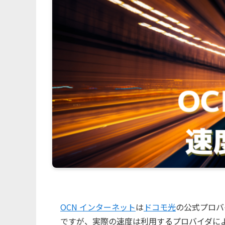
OCN インターネット
は
ドコモ光
の公式プロバ
ですが、実際の速度は利用するプロバイダに