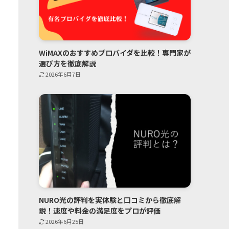
WiMAXのおすすめプロバイダを比較！専門家が
選び方を徹底解説
2026年6月7日
NURO光の評判を実体験と口コミから徹底解
説！速度や料金の満足度をプロが評価
2026年6月25日