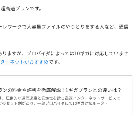
する超高速プランです。
テレワークで大容量ファイルのやりとりをする人など、通信
ありますが、プロバイダによっては10ギガに対応していませ
インターネットがおすすめ
です。
プランの料金や評判を徹底解説！1ギガプランとの違いは？
ンは、圧倒的な通信速度と安定性を誇る高速インターネットサービスで
けのセット割があり、一部プロバイダにて10ギガ対応ルータ…