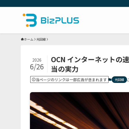
ホーム
光回線
OCN インターネット
2026
6/26
当の実力
当ページのリンクは一部広告が含まれます
光回線