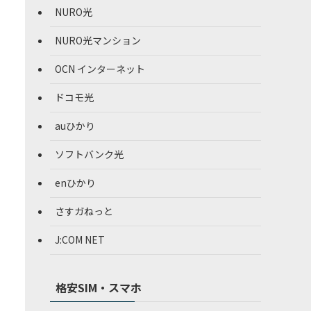
NURO光
NURO光マンション
OCN インターネット
ドコモ光
auひかり
ソフトバンク光
enひかり
さすガねっと
J:COM NET
格安SIM・スマホ