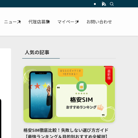
ニュース
代理店募集
マイページ
お問い合わせ
人気の記事
格安SIM徹底比較！失敗しない選び方ガイド
【最強ランキング＆目的別おすすめ全解説】