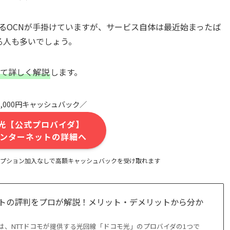
あるOCNが手掛けていますが、サービス自体は最近始まったば
る人も多いでしょう。
いて詳しく解説
します。
5,000円キャッシュバック／
光【公式プロバイダ】
 インターネットの詳細へ
プション加入なしで高額キャッシュバックを受け取れます
ットの評判をプロが解説！メリット・デメリットから分か
とは、NTTドコモが提供する光回線「ドコモ光」のプロバイダの1つで