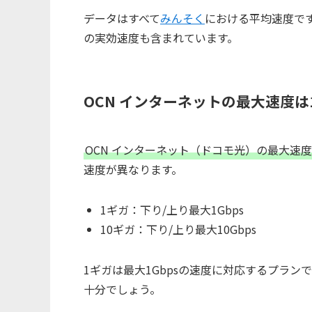
データはすべて
みんそく
における平均速度で
の実効速度も含まれています。
OCN インターネットの最大速度は1
OCN インターネット（ドコモ光）の最大速度は
速度が異なります。
1ギガ：下り/上り最大1Gbps
10ギガ：下り/上り最大10Gbps
1ギガは最大1Gbpsの速度に対応するプラ
十分でしょう。