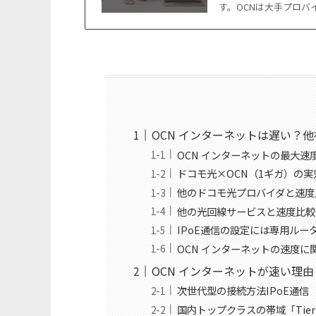
す。OCNは大手プロバ
OCN インターネットは遅い？
OCN インターネットの最大速度は
ドコモ光×OCN（1ギガ）の実
他のドコモ光プロバイダと速度
他の光回線サービスと速度比較
IPoE通信の設定には専用ル
OCN インターネットの速度に
OCN インターネットが速い理
次世代型の接続方法IPoE通信（IP
国内トップクラスの帯域「Tie