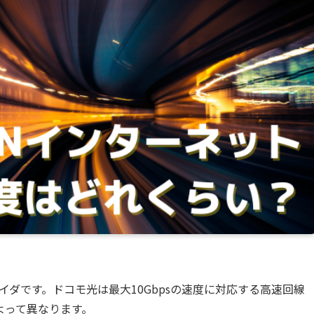
イダです。ドコモ光は最大10Gbpsの速度に対応する高速回線
よって異なります。