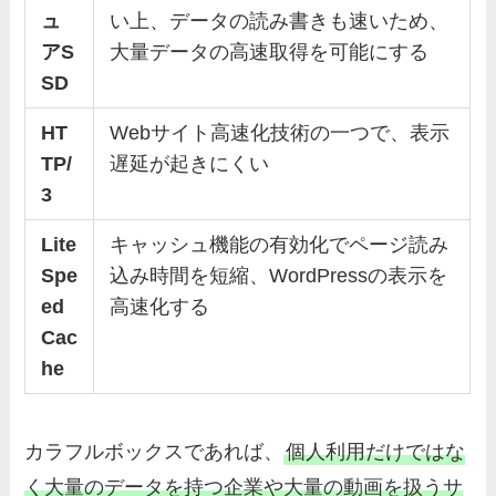
ュ
い上、データの読み書きも速いため、
アS
大量データの高速取得を可能にする
SD
HT
Webサイト高速化技術の一つで、表示
TP/
遅延が起きにくい
3
Lite
キャッシュ機能の有効化でページ読み
Spe
込み時間を短縮、WordPressの表示を
ed
高速化する
Cac
he
カラフルボックスであれば、
個人利用だけではな
く大量のデータを持つ企業や大量の動画を扱うサ