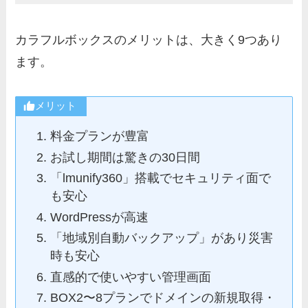
カラフルボックスのメリットは、大きく9つあり
ます。
メリット
料金プランが豊富
お試し期間は驚きの30日間
「lmunify360」搭載でセキュリティ面で
も安心
WordPressが高速
「地域別自動バックアップ」があり災害
時も安心
直感的で使いやすい管理画面
BOX2〜8プランでドメインの新規取得・