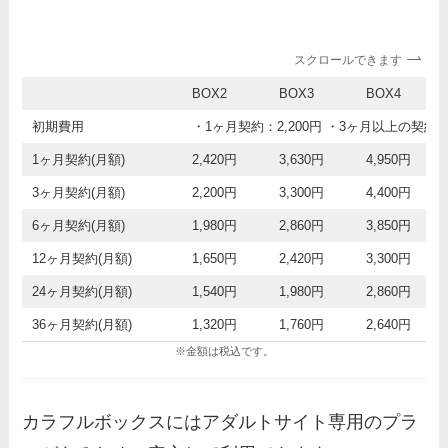
スクロールできます
BOX2
BOX3
BOX4
初期費用
・1ヶ月契約：2,200円 ・3ヶ月以上の契約
1ヶ月契約(月額)
2,420円
3,630円
4,950円
3ヶ月契約(月額)
2,200円
3,300円
4,400円
6ヶ月契約(月額)
1,980円
2,860円
3,850円
12ヶ月契約(月額)
1,650円
2,420円
3,300円
24ヶ月契約(月額)
1,540円
1,980円
2,860円
36ヶ月契約(月額)
1,320円
1,760円
2,640円
※金額は税込です。
カラフルボックスにはアダルトサイト専用のプラ