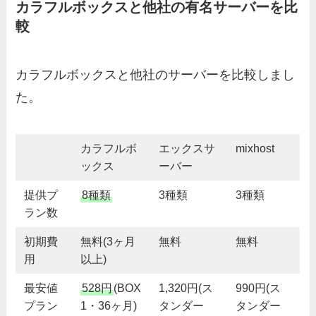
カラフルボックスと他社の有名サーバーを比
較
カラフルボックスと他社のサーバーを比較しまし
た。
カラフルボ
エックスサ
mixhost
ックス
ーバー
提供プ
8種類
3種類
3種類
ラン数
初期費
無料(3ヶ月
無料
無料
用
以上)
最安値
528円
(BOX
1,320円(ス
990円(ス
プラン
1・36ヶ月)
タンダー
タンダー