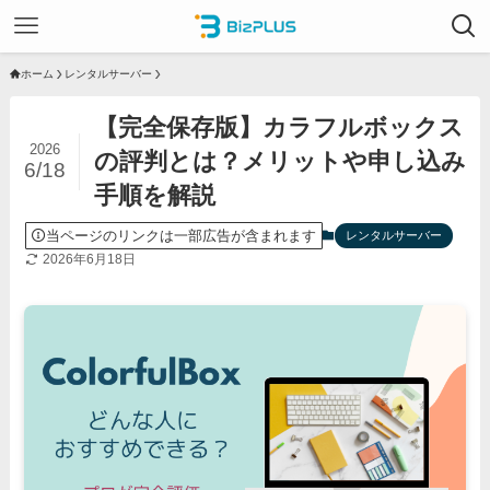
ホーム
レンタルサーバー
【完全保存版】カラフルボックス
2026
の評判とは？メリットや申し込み
6/18
手順を解説
当ページのリンクは一部広告が含まれます
レンタルサーバー
2026年6月18日