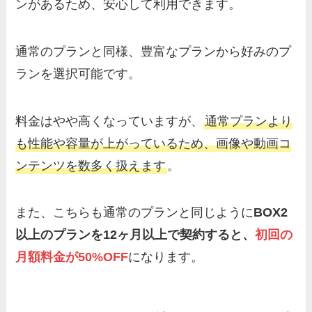
ンがあるため、安心して利用できます。
通常のプランと同様、豊富なプランから好みのプ
ランを選択可能です。
料金はやや高くなっていますが、
通常プランより
も性能や容量が上がっているため、画像や動画コ
ンテンツを数多く扱えます
。
また、こちらも通常のプランと同じように
BOX2
以上のプランを12ヶ月以上で契約すると、
初回の
月額料金が50%OFF
になります。