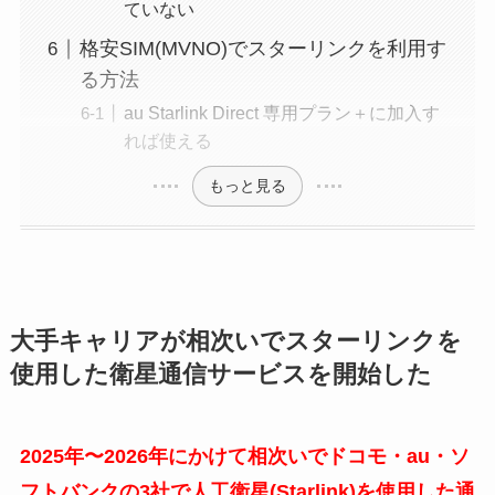
ていない
格安SIM(MVNO)でスターリンクを利用す
る方法
au Starlink Direct 専用プラン＋に加入す
れば使える
もっと見る
大手キャリアが相次いでスターリンクを
使用した衛星通信サービスを開始した
2025年〜2026年にかけて相次いでドコモ・au・ソ
フトバンクの3社で人工衛星(Starlink)を使用した通