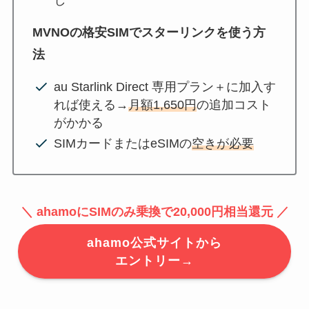
MVNOの格安SIMでスターリンクを使う方
法
au Starlink Direct 専用プラン＋に加入す
れば使える→
月額1,650円
の追加コスト
がかかる
SIMカードまたはeSIMの
空きが必要
＼ ahamoにSIMのみ乗換で20,000円相当還元 ／
ahamo公式サイトから
エントリー→