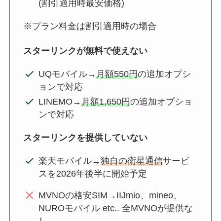
(割引適用時最安価格)
※プラン料金は割引適用時の場合
スターリンクが無料で使えない
UQモバイル→
月額550円
の追加オプシ
ョンで対応
LINEMO→
月額1,650円
の追加オプショ
ンで対応
スターリンクを提供していない
楽天モバイル→
独自の衛星通信
サービ
スを2026年後半に開始予定
MVNOの格安SIM→IIJmio、mineo、
NUROモバイル etc.. 全MVNOが提供な
し