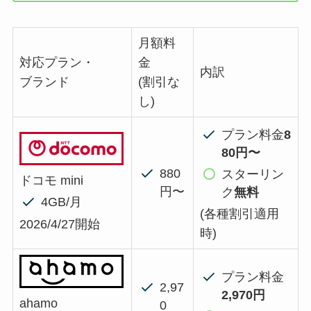
月額料
対応プラン・
金
内訳
ブランド
(割引な
し)
プラン料金
8
80円〜
880
スターリン
ドコモ mini
円〜
ク
無料
4GB/月
(各種割引適用
2026/4/27開始
時)
プラン料金
2,97
2,970円
ahamo
0