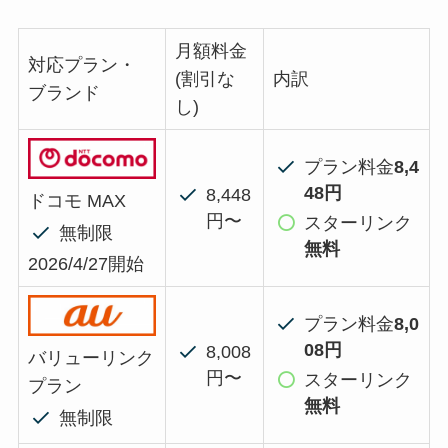
月額料金
対応プラン・
(割引な
内訳
ブランド
し)
プラン料金
8,4
48円
8,448
ドコモ MAX
円〜
スターリンク
無制限
無料
2026/4/27開始
プラン料金
8,0
08円
8,008
バリューリンク
円〜
スターリンク
プラン
無料
無制限