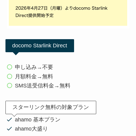
docomo Starlink Direct
申し込み→不要
月額料金→無料
SMS送受信料金→無料
スターリンク無料の対象プラン
ahamo 基本プラン
ahamo大盛り