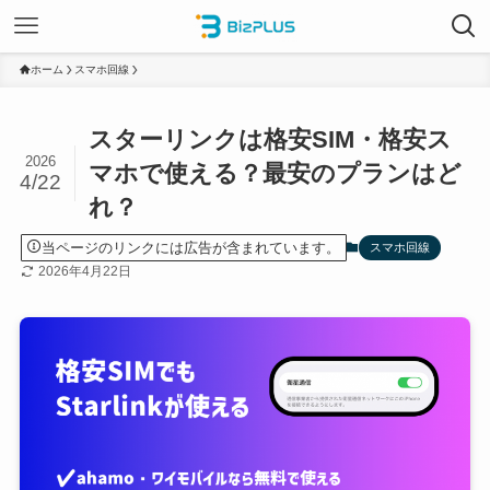
ホーム
スマホ回線
スターリンクは格安SIM・格安ス
2026
マホで使える？最安のプランはど
4/22
れ？
当ページのリンクには広告が含まれています。
スマホ回線
2026年4月22日