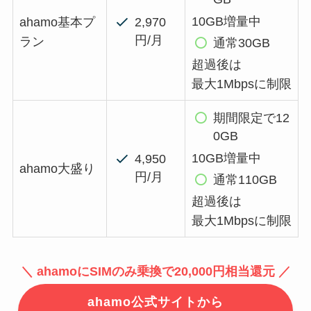
10GB増量中
ahamo基本プ
2,970
円/月
ラン
通常30GB
超過後は
最大1Mbpsに制限
期間限定で12
0GB
10GB増量中
4,950
ahamo大盛り
円/月
通常110GB
超過後は
最大1Mbpsに制限
＼ ahamoにSIMのみ乗換で20,000円相当還元 ／
ahamo公式サイトから