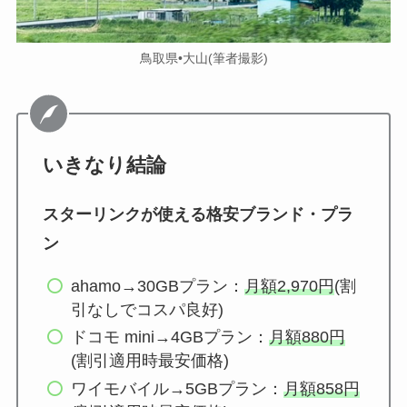
鳥取県•大山(筆者撮影)
いきなり結論
スターリンクが使える格安ブランド・プラ
ン
ahamo→30GBプラン：
月額2,970円
(割
引なしでコスパ良好)
ドコモ mini→4GBプラン：
月額880円
(割引適用時最安価格)
ワイモバイル→5GBプラン：
月額858円