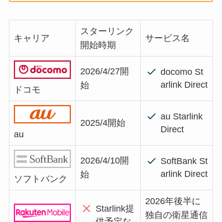
スターリンク
キャリア
サービス名
開始時期
2026/4/27開
docomo St
arlink Direct
始
ドコモ
au Starlink
2025/4開始
Direct
au
2026/4/10開
SoftBank St
arlink Direct
始
ソフトバンク
2026年後半に
Starlink提
独自の衛星通信
供予定な