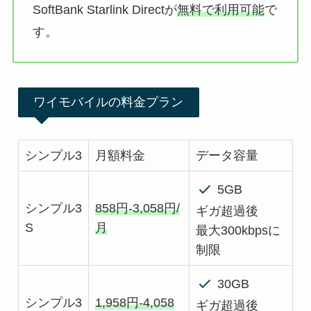
SoftBank Starlink Directが
無料で利用可能
で
す。
ワイモバイルの料金プラン
シンプル3
月額料金
データ容量
5GB
シンプル3
858円-3,058円/
ギガ超過後
S
月
最大300kbpsに
制限
30GB
シンプル3
1,958円-4,058
ギガ超過後