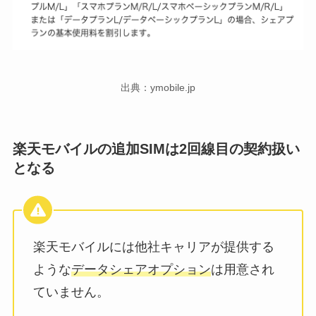
出典：ymobile.jp
楽天モバイルの追加SIMは2回線目の契約扱い
となる
楽天モバイルには他社キャリアが提供する
ような
データシェアオプション
は用意され
ていません。