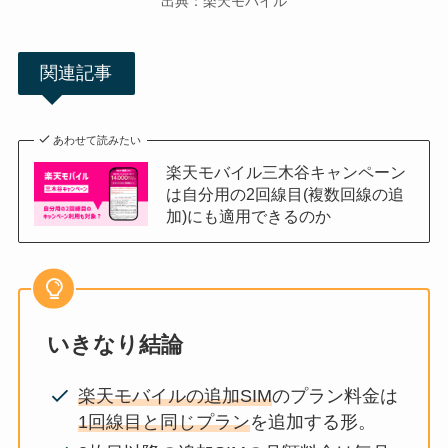
出典：楽天モバイル
関連記事
あわせて読みたい
楽天モバイル三木谷キャンペーン
は自分用の2回線目(複数回線の追
加)にも適用できるのか
いきなり結論
楽天モバイルの追加SIM
のプラン料金は
1回線目と同じプラン
を追加する形。