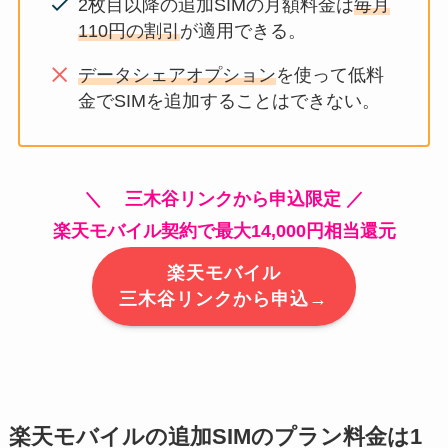
2枚目以降の追加SIMの月額料金は
毎月
110円の割引
が適用できる。
データシェアオプション
を使って低料
金でSIMを追加することはできない。
＼ 三木谷リンクから申込限定 ／
楽天モバイル契約で最大14,000円相当還元
楽天モバイル
三木谷リンクから申込→
楽天モバイルの追加SIMのプラン料金は1