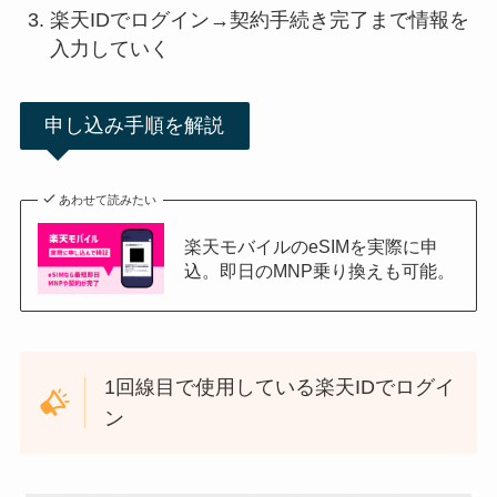
楽天IDでログイン→契約手続き完了まで情報を
入力していく
申し込み手順を解説
あわせて読みたい
楽天モバイルのeSIMを実際に申
込。即日のMNP乗り換えも可能。
1回線目で使用している楽天IDでログイ
ン