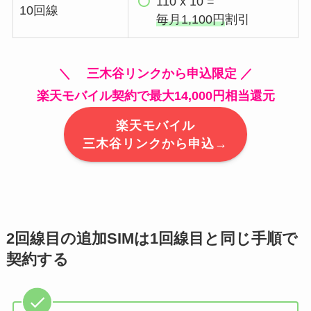
110 x 10 =
10回線
毎月1,100円
割引
＼ 三木谷リンクから申込限定 ／
楽天モバイル契約で最大14,000円相当還元
楽天モバイル
三木谷リンクから申込→
2回線目の追加SIMは1回線目と同じ手順で
契約する