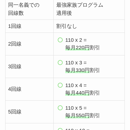
同一名義での
最強家族プログラム
回線数
適用後
1回線
割引なし
110 x 2 =
2回線
毎月220円
割引
110 x 3 =
3回線
毎月330円
割引
110 x 4 =
4回線
毎月440円
割引
110 x 5 =
5回線
毎月550円
割引