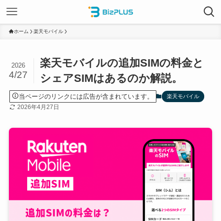
ホーム
楽天モバイル
楽天モバイルの追加SIMの料金と
2026
4/27
シェアSIMはあるのか解説。
当ページのリンクには広告が含まれています。
楽天モバイル
2026年4月27日