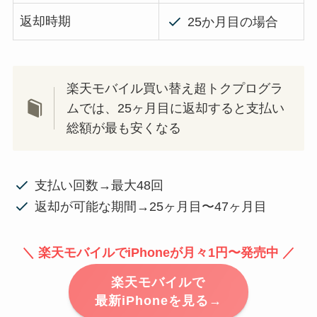
返却時期
25か月目の場合
楽天モバイル買い替え超トクプログラ
ムでは、25ヶ月目に返却すると支払い
総額が最も安くなる
支払い回数→最大48回
返却が可能な期間→25ヶ月目〜47ヶ月目
＼ 楽天モバイルでiPhoneが月々1円〜発売中 ／
楽天モバイルで
最新iPhoneを見る→