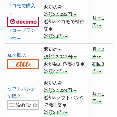
ドコモで購入
返却のみ
→
総額22,033円〜
月々1
返却&ドコモで機種
円〜
変更
ドコモプラン
総額33円〜
比較→
返却のみ
月々2
auで購入→
総額22,047円〜
円〜
返却&auで機種変更
初回3
総額47円〜
円〜
返却のみ
ソフトバンク
総額22,024円〜
月々1
で購入→
返却&ソフトバンク
円〜
で機種変更
総額24円〜