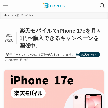
ホーム
楽天モバイル
楽天モバイルでiPhone 17eを月々
2026
1円〜購入できるキャンペーンを
7/26
開催中。
当ページのリンクには広告が含まれています。
楽天モバイル
2026年7月26日