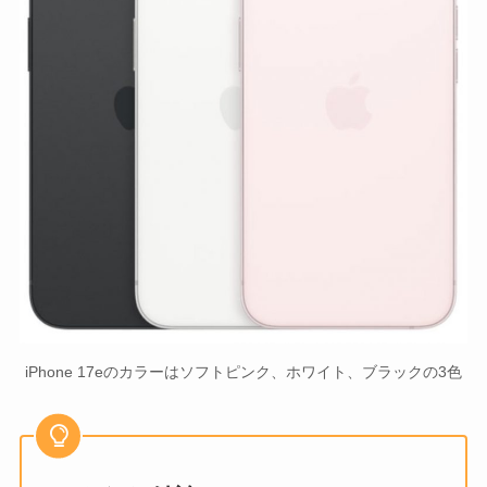
iPhone 17eのカラーはソフトピンク、ホワイト、ブラックの3色