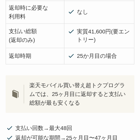
返却時に必要な
なし
利用料
支払い総額
実質41,600円(要エン
トリー)
(返却のみ)
返却時期
25か月目の場合
楽天モバイル買い替え超トクプログラ
ムでは、25ヶ月目に返却すると支払い
総額が最も安くなる
支払い回数→最大48回
返却が可能な期間→25ヶ月目〜47ヶ月目