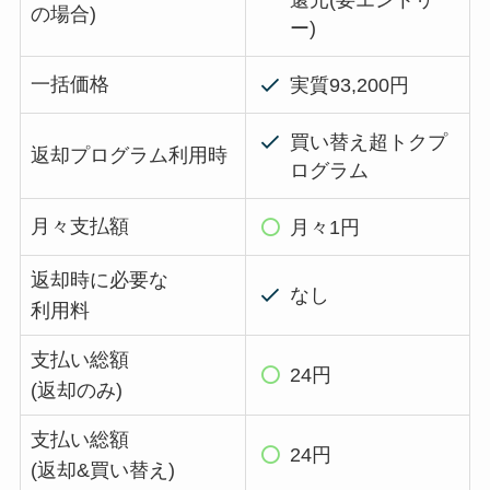
の場合)
ー)
一括価格
実質93,200円
買い替え超トクプ
返却プログラム利用時
ログラム
月々支払額
月々1円
返却時に必要な
なし
利用料
支払い総額
24円
(返却のみ)
支払い総額
24円
(返却&買い替え)