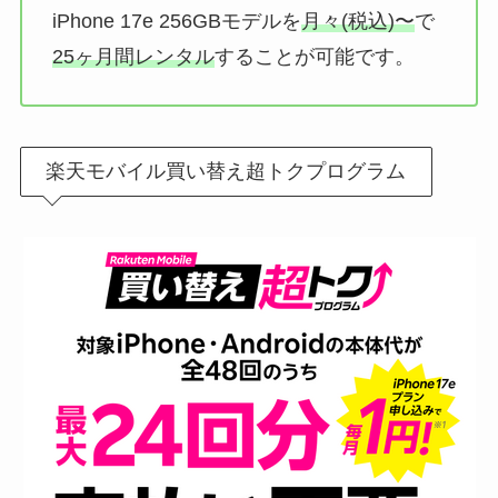
iPhone 17e 256GBモデルを
月々
(税込)〜
で
25ヶ月間レンタル
することが可能です。
楽天モバイル買い替え超トクプログラム