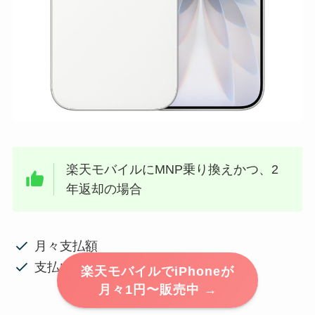
楽天モバイルにMNP乗り換えかつ、2
年返却の場合
月々支払額
支払い総額
楽天モバイルでiPhoneが
月々1円〜販売中 →