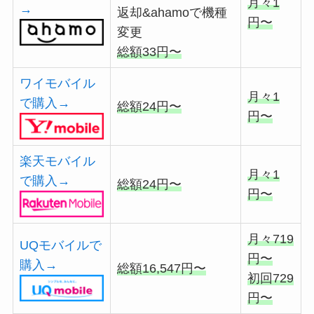
月々1
→
返却&ahamoで機種
円〜
変更
総額33円〜
ワイモバイル
月々1
で購入→
総額24円〜
円〜
楽天モバイル
月々1
で購入→
総額24円〜
円〜
月々719
UQモバイルで
円〜
購入→
総額16,547円〜
初回729
円〜