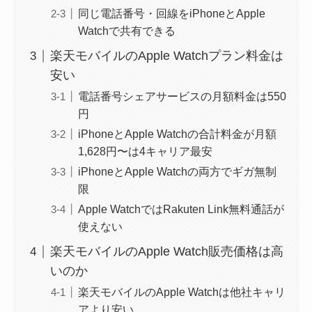
同じ電話番号・回線をiPhoneとApple
Watchで共有できる
楽天モバイルのApple Watchプラン料金は
安い
電話番号シェアサービスの月額料金は550
円
iPhoneとApple Watchの合計料金が月額
1,628円〜は4キャリア最安
iPhoneとApple Watchの両方でギガ無制
限
Apple WatchではRakuten Link無料通話が
使えない
楽天モバイルのApple Watch販売価格は高
いのか
楽天モバイルのApple Watchは他社キャリ
アより安い