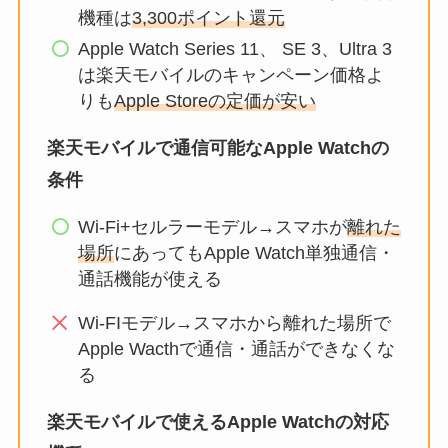
機種は
3,300ポイント還元
Apple Watch Series 11、 SE 3、Ultra 3
は楽天モバイルのキャンペーン価格よ
りも
Apple Storeの定価が安い
楽天モバイルで通信可能なApple Watchの
条件
Wi-Fi+セルラーモデル→スマホが
離れた
場所
にあってもApple Watch単独通信・
通話機能が使える
Wi-FIモデル→スマホから離れた場所で
Apple Wacthで通信・通話ができなくな
る
楽天モバイルで使えるApple Watchの対応