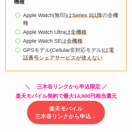
機種
Apple Watch(無印)は
Series 3以降
の全機
種
Apple Watch Ultraは
全機種
Apple Watch SEは
全機種
GPSモデル(Cellular非対応モデル)は
電
話番号シェアサービスが使えない
＼ 三木谷リンクから申込限定 ／
楽天モバイル契約で最大14,000円相当還元
楽天モバイル
三木谷リンクから申込→