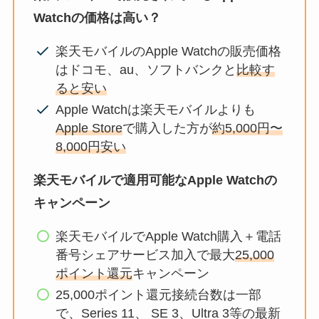
Watchの価格は高い？
楽天モバイルのApple Watchの販売価格
はドコモ、au、ソフトバンクと
比較す
ると安い
Apple Watchは楽天モバイルよりも
Apple Store
で購入した方が
約5,000円〜
8,000円安い
楽天モバイルで適用可能なApple Watchの
キャンペーン
楽天モバイルでApple Watch購入＋電話
番号シェアサービス加入で最大
25,000
ポイント還元
キャンペーン
25,000ポイント還元接続台数は一部
で、Series 11、 SE 3、Ultra 3等の最新