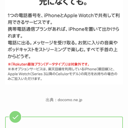
出典：docomo.ne.jp