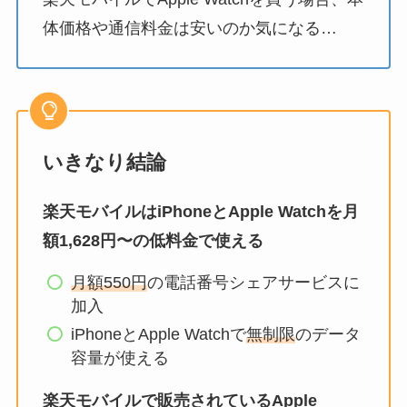
体価格や通信料金は安いのか気になる…
いきなり結論
楽天モバイルはiPhoneとApple Watchを月
額1,628円〜の低料金で使える
月額550円
の電話番号シェアサービスに
加入
iPhoneとApple Watchで
無制限
のデータ
容量が使える
楽天モバイルで販売されているApple