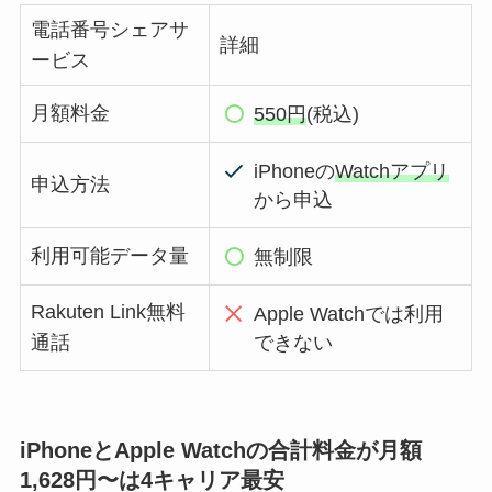
電話番号シェアサ
詳細
ービス
月額料金
550円
(税込)
iPhoneの
Watchアプリ
申込方法
から申込
利用可能データ量
無制限
Rakuten Link無料
Apple Watchでは利用
できない
通話
iPhoneとApple Watchの合計料金が月額
1,628円〜は4キャリア最安