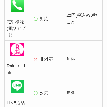
22円(税込)/30秒
対応
電話機能
ごと
(電話アプ
リ)
非対応
無料
Rakuten Li
nk
無料
対応
LINE通話