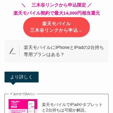
＼ 三木谷リンクから申込限定 ／
楽天モバイル契約で最大14,000円相当還元
楽天モバイル
三木谷リンクから申込→
楽天モバイルにiPhoneとiPadの2台持ち
専用プランはある？
より詳しく
あわせて読みたい
楽天モバイルでiPadやタブレット
と2台持ちは可能か解説。