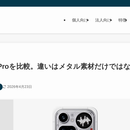
個人向け
法人向け
特徴
)と(4a) Proを比較。違いはメタル素材だけでは
2026年4月23日