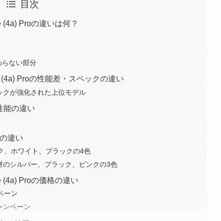
目次
hone (4a) Proの違いは何？
oで変わらない部分
Phone (4a) Proの性能差・スペックの違い
は全体スペックが強化された上位モデル
カメラ性能の違い
バリの違い
ー、ピンク、ホワイト、ブラックの4色
o→メタル素材のシルバー、ブラック、ピンクの3色
hone (4a) Proの価格の違い
ンペーン
とキャンペーン