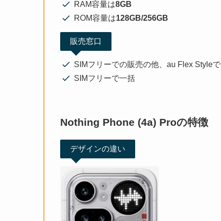
RAM容量は
8GB
ROM容量は
128GB/256GB
販売窓口
SIMフリーでの販売の他、au Flex Style
SIMフリーで一括
Nothing Phone (4a) Proの特徴
デザインの違い