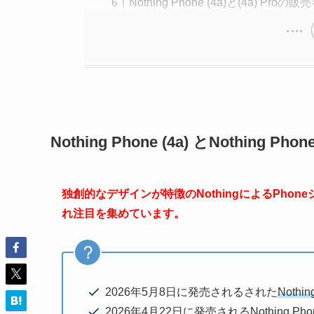
Nothing Phone (4a)と(4a) Pro
Nothing Phone (4a) とNothing Ph
独創的なデザインが特徴のNothingによるPh
れ注目を集めています。
2026年5月8日に発売されるされた
Nothin
2026年4月22日に発売される
Nothing Pho