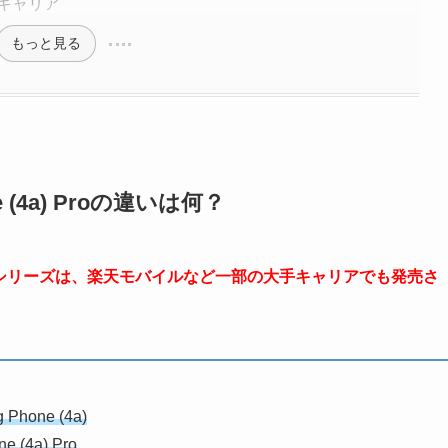
の販売キャリア
もっと見る
one (4a) Proの違いは何？
oneシリーズは、楽天モバイルなど一部の大手キャリアでも発売さ
g Phone (4a)
ne (4a) Pro