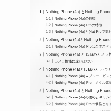
Nothing Phone (4a) とNothing P
Nothing Phone (4a)の特徴
Nothing Phone (4a) Proの特徴
Nothing Phone (4a)と(4a) Pr
Nothing Phone (4a)とNothing 
Nothing Phone (4a) Pro
Nothing Phone (4a) と (3a)の
カメラ性能に違いはない
Nothing Phone (4a)と(3a)のカラ
Nothing Phone (4a)→ブル
Nothing Phone (4a) Pr
Nothing Phone (4a) とNothing P
Nothing Phone (4a)の価格とキャ
Nothing Phone (4a) Proの価格