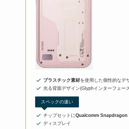
プラスチック素材
を使用した個性的なデ
光る背面デザイン(Glyphインターフェース
スペックの違い
チップセットに
Qualcomm Snapdragon
ディスプレイ