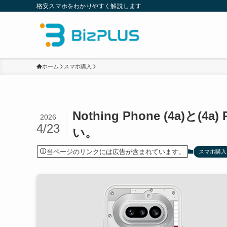
格安スマホをわかりやすく解説します
ホーム
スマホ購入
Nothing Phone (4a
2026
4/23
い。
当ページのリンクには広告が含まれています。
スマホ購入