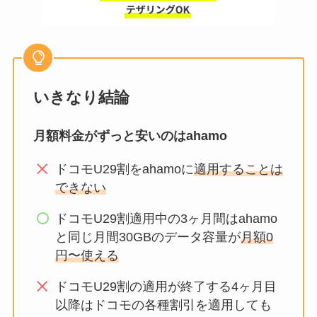
いきなり結論
月額料金がずっと安いのはahamo
ドコモU29割をahamoに
適用することは
できない
ドコモU29割適用中の3ヶ月間はahamo
と同じ月間30GBのデータ容量が
月額0
円〜使える
ドコモU29割の適用が終了する4ヶ月目
以降はドコモの各種割引を適用しても