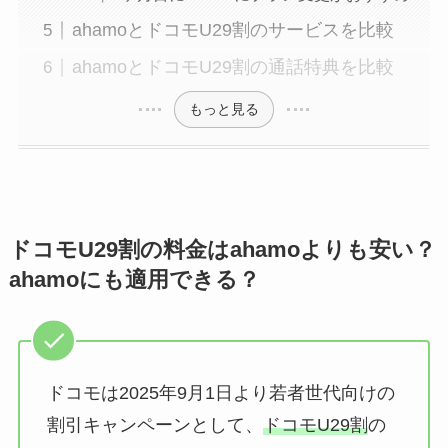
ahamoとドコモU29割のサービスを比較
ahamoとドコモU29割の通話特典を比較
もっと見る
ドコモU29割の料金はahamoよりも安い？
ahamoにも適用できる？
ドコモは2025年9月1日より若者世代向けの
割引キャンペーンとして、
ドコモU29割
の