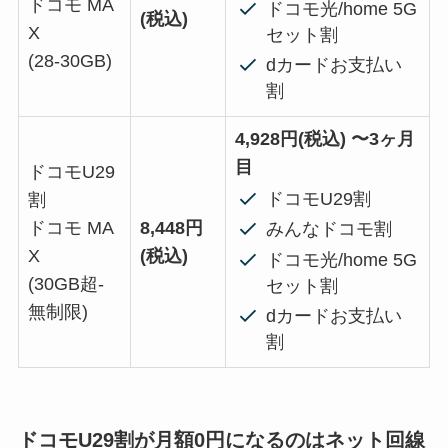
ドコモ MA
ドコモ光/home 5G
(税込)
X
セット割
(28-30GB)
dカードお支払い
割
4,928円(税込) 〜3ヶ月
目
ドコモU29
ドコモU29割
割
ドコモ MA
8,448円
みんなドコモ割
X
(税込)
ドコモ光/home 5G
(30GB超-
セット割
無制限)
dカードお支払い
割
ドコモU29割が月額0円になるのはネット回線