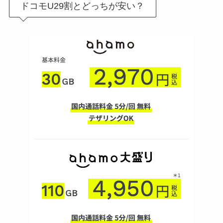
ドコモU29割とどっちが安い？