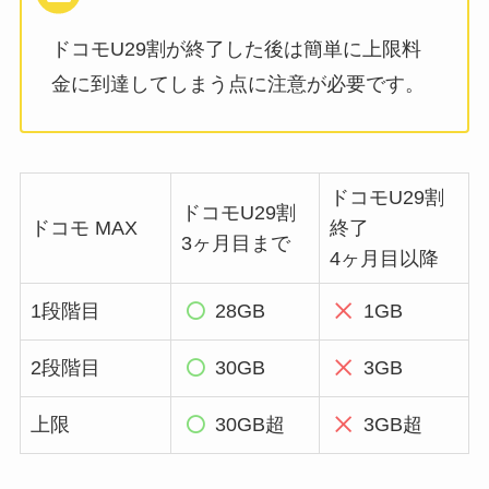
ドコモU29割が終了した後は簡単に上限料
金に到達してしまう点に注意が必要です。
ドコモU29割
ドコモU29割
ドコモ MAX
終了
3ヶ月目まで
4ヶ月目以降
1段階目
28GB
1GB
2段階目
30GB
3GB
上限
30GB超
3GB超