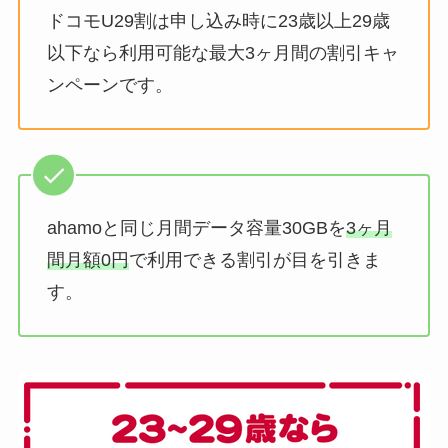
ドコモU29割は申し込み時に23歳以上29歳
以下なら利用可能な最大3ヶ月間の割引キャ
ンペーンです。
ahamoと同じ月間データ容量30GBを
3ヶ月
間月額0円
で利用できる割引が目を引きま
す。