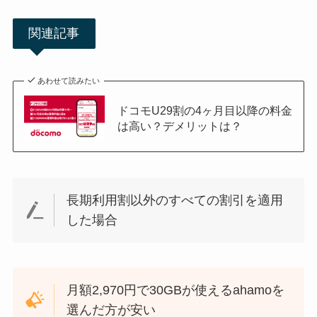
関連記事
あわせて読みたい
ドコモU29割の4ヶ月目以降の料金
は高い？デメリットは？
長期利用割以外のすべての割引を適用
した場合
月額2,970円で30GBが使えるahamoを
選んだ方が安い