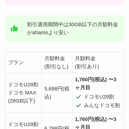
割引適用期間中は30GB以下の月額料金
がahamoより安い
月額料金
月額料金
プラン
(割引なし)
(割引あり)
1,760円(税込) 〜3
ドコモU29割
ヶ月目
5,698円(税
ドコモ MAX
ドコモU29割
込)
(28GB以下)
みんなドコモ割
1,760円(税込) 〜3
ドコモU29割
ヶ月目
6,798円(税