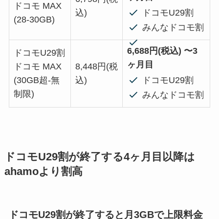
ドコモ MAX
ドコモU29割
込)
(28-30GB)
みんなドコモ割
6,688円(税込) 〜3
ドコモU29割
ヶ月目
ドコモ MAX
8,448円(税
ドコモU29割
(30GB超-無
込)
制限)
みんなドコモ割
ドコモU29割が終了する4ヶ月目以降は
ahamoより割高
ドコモU29割が終了すると月3GBで上限料金