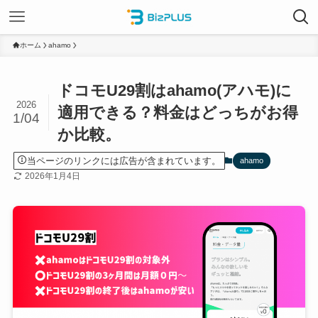
ホーム
ahamo
ドコモU29割はahamo(アハモ)に
2026
適用できる？料金はどっちがお得
1/04
か比較。
当ページのリンクには広告が含まれています。
ahamo
2026年1月4日