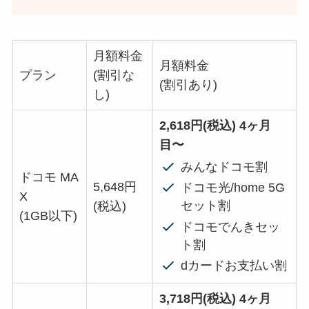
月額料金
月額料金
プラン
(割引な
(割引あり)
し)
2,618円(税込) 4ヶ月
目〜
みんなドコモ割
ドコモ MA
5,648円
ドコモ光/home 5G
X
セット割
(税込)
(1GB以下)
ドコモでんきセッ
ト割
dカードお支払い割
3,718円(税込) 4ヶ月