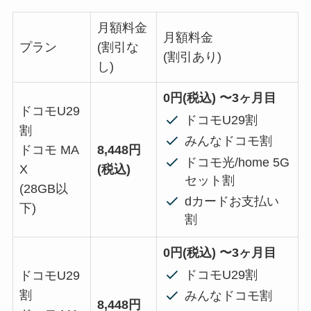
月額料金
月額料金
プラン
(割引な
(割引あり)
し)
0円(税込) 〜3ヶ月目
ドコモU29
ドコモU29割
割
みんなドコモ割
ドコモ MA
8,448円
ドコモ光/home 5G
X
(税込)
セット割
(28GB以
dカードお支払い
下)
割
0円(税込) 〜3ヶ月目
ドコモU29割
ドコモU29
割
みんなドコモ割
8,448円