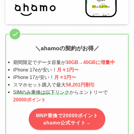
＼ahamoの契約がお得／
期間限定でデータ容量が
30GB→40GBに増量中
iPhone 17eが安い！
月々1円〜
iPhone 17が安い！
月々1円〜
スマホセット購入で最大
58,201円割引
SIMのみ乗換は以下リンク
からエントリーで
20000ポイント
MNP乗換で20000ポイント
ahamo公式サイト→