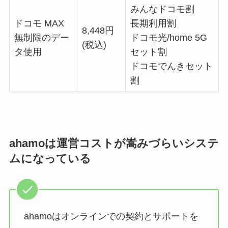
みんなドコモ割
ドコモ MAX
長期利用割
8,448円
無制限のデー
ドコモ光/home 5G
(税込)
タ使用
セット割
ドコモでんきセット
割
ahamoは運営コストが嵩みづらいシステ
ムになっている
ahamoはオンラインでの契約とサポートを