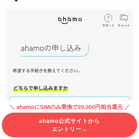
＼ ahamoにSIMのみ乗換で20,000円相当還元 ／
ahamo公式サイトから
エントリー→