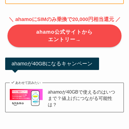
＼ ahamoにSIMのみ乗換で20,000円相当還元 ／
ahamo公式サイトから
エントリー→
ahamoが40GBになるキャンペーン
あわせて読みたい
ahamoが40GBで使えるのはいつ
まで？値上げにつながる可能性
は？