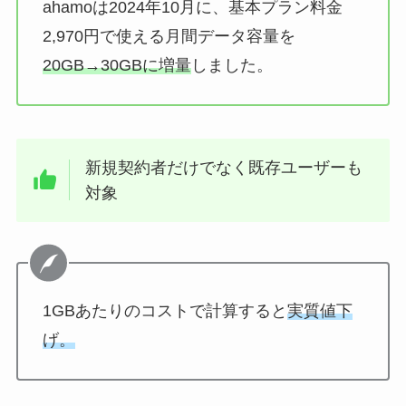
ahamoは2024年10月に、基本プラン料金
2,970円で使える月間データ容量を
20GB→30GBに増量
しました。
新規契約者だけでなく既存ユーザーも
対象
1GBあたりのコストで計算すると
実質値下
げ。