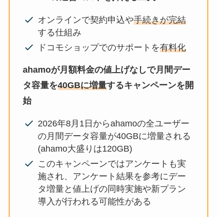
オンラインで契約申込や
手続きが完結
する仕組み
ドコモショップでのサポートを
有料化
ahamoが月額料金の値上げなしで月間デー
タ容量を
40GBに増量
するキャンペーンを開
始
2026年8月1日からahamoの全ユーザー
の月間データ容量が40GBに増量される
(ahamo大盛りは120GB)
このキャンペーンではアンケートも実
施され、アンケート結果を参考にデー
タ増量と値上げの同時実施や新プラン
導入が行われる可能性がある