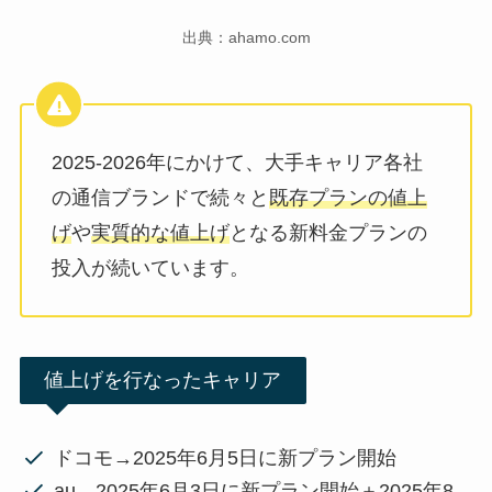
出典：ahamo.com
2025-2026年にかけて、大手キャリア各社
の通信ブランドで続々と
既存プランの値上
げ
や
実質的な値上げ
となる新料金プランの
投入が続いています。
値上げを行なったキャリア
ドコモ→2025年6月5日に新プラン開始
au→2025年6月3日に新プラン開始＋2025年8