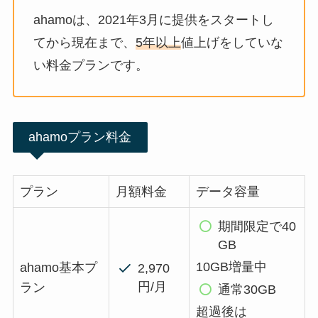
ahamoは、2021年3月に提供をスタートし
てから現在まで、
5年以上
値上げをしていな
い料金プランです。
ahamoプラン料金
プラン
月額料金
データ容量
期間限定で40
GB
10GB増量中
ahamo基本プ
2,970
円/月
ラン
通常30GB
超過後は