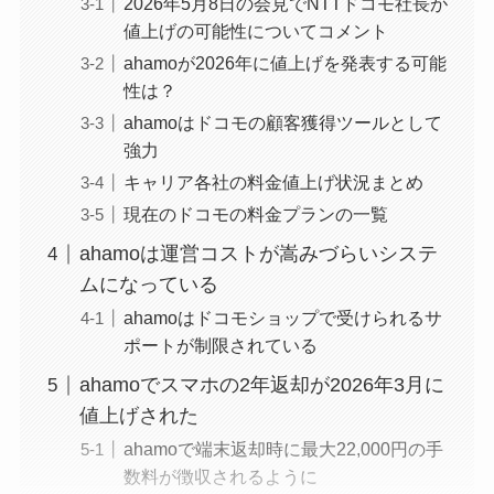
2026年5月8日の会見でNTTドコモ社長が
値上げの可能性についてコメント
ahamoが2026年に値上げを発表する可能
性は？
ahamoはドコモの顧客獲得ツールとして
強力
キャリア各社の料金値上げ状況まとめ
現在のドコモの料金プランの一覧
ahamoは運営コストが嵩みづらいシステ
ムになっている
ahamoはドコモショップで受けられるサ
ポートが制限されている
ahamoでスマホの2年返却が2026年3月に
値上げされた
ahamoで端末返却時に最大22,000円の手
数料が徴収されるように