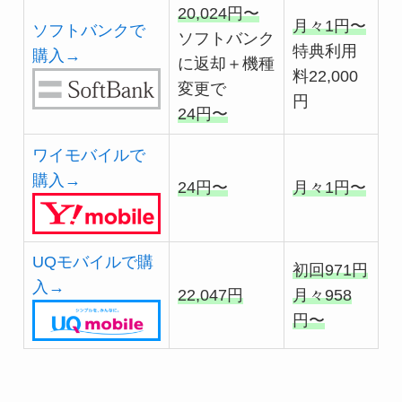
20,024円〜
月々1円〜
ソフトバンクで
ソフトバンク
特典利用
購入→
に返却＋機種
料22,000
変更で
円
24円〜
ワイモバイルで
購入→
24円〜
月々1円〜
UQモバイルで購
初回971円
入→
22,047円
月々958
円〜