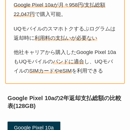
Google Pixel 10aが月々958円
/支払総額
22,047円
で購入可能。
UQモバイルのスマホトクするぷログラムは
返却時に
利用料の支払いが必要ない
他社キャリアから購入したGoogle Pixel 10a
もUQモバイルの
バンドに適合
し、UQモバ
イルの
SIMカードやeSIM
を利用できる
Google Pixel 10aの2年返却支払総額の比較
表(128GB)
Google Pixel 10a