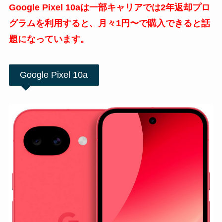
Google Pixel 10aは一部キャリアでは2年返却プロ
グラム
を利用すると、月々1円〜で購入できると話
題になっています。
Google Pixel 10a