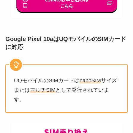
Google Pixel 10aはUQモバイルのSIMカード
に対応
UQモバイルのSIMカードは
nanoSIM
サイズ
または
マルチSIM
として発行されていま
す。