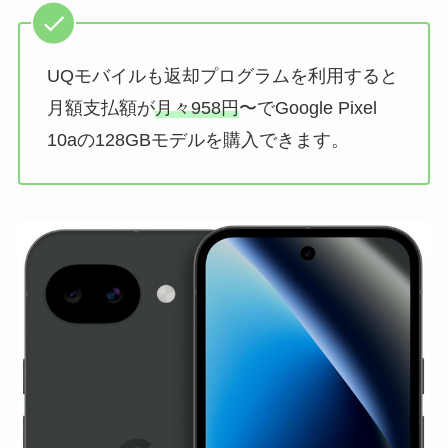
UQモバイルも返却プログラムを利用すると
月額支払額が
月々958円
〜でGoogle Pixel
10aの128GBモデルを購入できます。