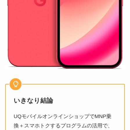
いきなり結論
UQモバイルオンラインショップでMNP乗
換＋スマホトクするプログラムの活用で、