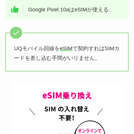
Google Pixel 10aはeSIMが使える
UQモバイル回線を
eSIM
で契約すればSIMカ
ードを差し込む手間がいりません。