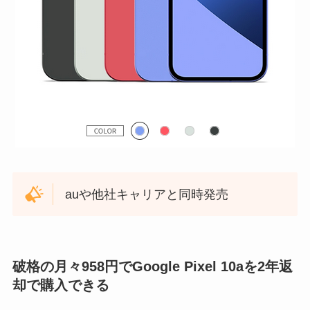
auや他社キャリアと同時発売
破格の月々958円でGoogle Pixel 10aを2年返
却で購入できる